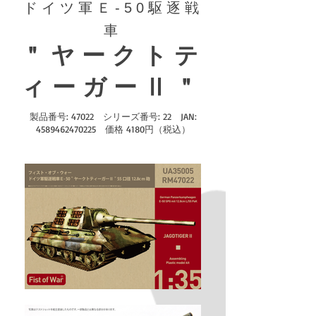
ドイツ軍Ｅ-50駆逐戦
車
＂ヤークトテ
ィーガーⅡ＂
製品番号: 47022 シリーズ番号: 22 JAN:
4589462470225
価格 4180円（税込）