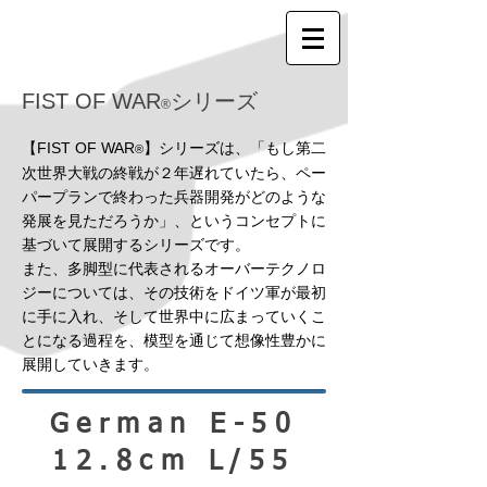
FIST OF WAR
シリーズ
®
【FIST OF WAR
】シリーズは、「もし第二
®
次世界大戦の終戦が２年遅れていたら、ペー
パープランで終わった兵器開発がどのような
発展を見ただろうか」、というコンセプトに
基づいて展開するシリーズです。
また、多脚型に代表されるオーバーテクノロ
ジーについては、その技術をドイツ軍が最初
に手に入れ、そして世界中に広まっていくこ
とになる過程を、模型を通じて想像性豊かに
展開していきます。
German E-50
12.8cm L/55