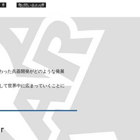
お問い合わせ
わった兵器開発がどのような発展
して世界中に広まっていくことに
r