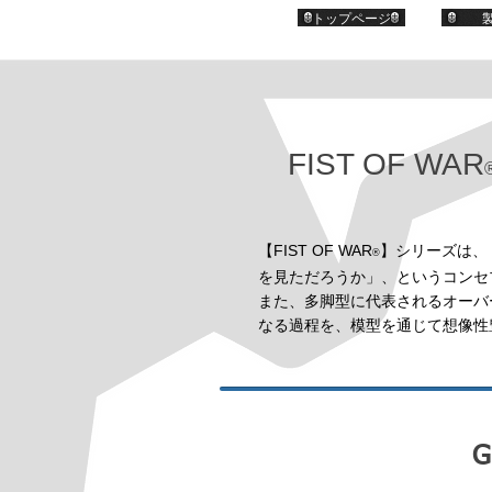
トップページ
FIST OF WAR
【FIST OF WAR
】シリーズは、
®
を見ただろうか」、というコンセ
また、多脚型に代表されるオーバ
なる過程を、模型を通じて想像性