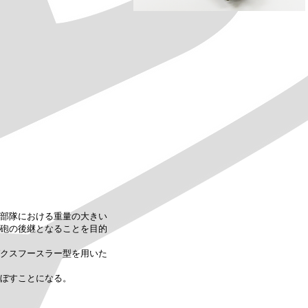
部隊における重量の大きい
砲の後継となることを目的
クスフースラー型を用いた
ぼすことになる。