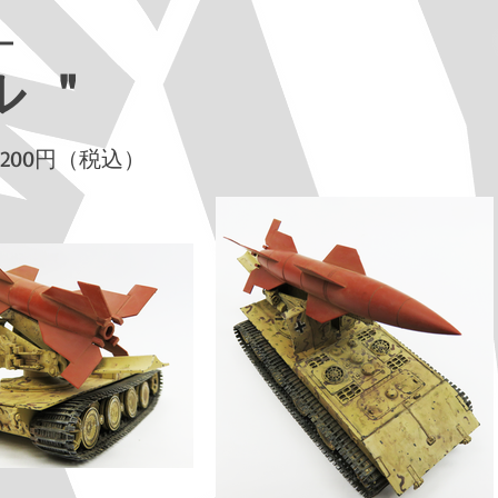
ー
ル＂
 2200円（税込）