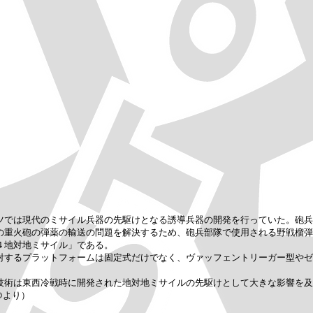
では現代のミサイル兵器の先駆けとなる誘導兵器の開発を行っていた。砲兵
の重火砲の弾薬の輸送の問題を解決するため、砲兵部隊で使用される野戦榴弾
４地対地ミサイル」である。
するプラットフォームは固定式だけでなく、ヴァッフェントリーガー型やゼ
術は東西冷戦時に開発された地対地ミサイルの先駆けとして大きな影響を及
®より）