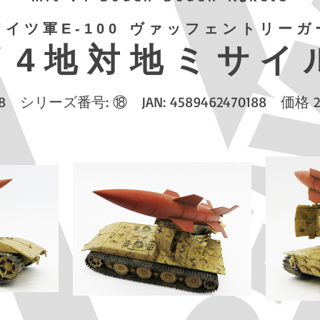
ドイツ軍E-100 ヴァッフェントリーガ
Ｖ4地対地ミサイ
18 シリーズ番号: ⑱ JAN: 4589462470188 価格