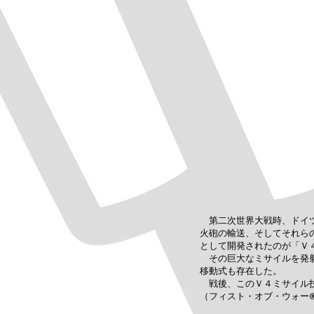
第二次世界大戦時、ドイツ
火砲の輸送、そしてそれら
として開発されたのが「Ｖ
その巨大なミサイルを発射
移動式も存在した。
戦後、このＶ４ミサイル技
（
フィスト・オブ・ウォー