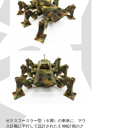
ゼクスフースラー型（６脚）の車体に、マウ
ス計画に平行して設計されたＥ100計画のク