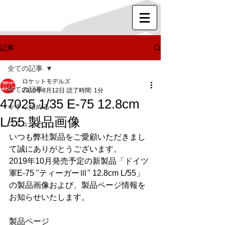
記事
全ての記事
ロケットモデルズ
全ての記事
2019年8月12日
読了時間: 1分
47025 1/35 E-75 12.8cm
今すぐ始める
L/55 製品画像
コミュニティ
いつも弊社製品をご愛顧いただきまし
て誠にありがとうございます。
2019年10月発売予定の新製品「ドイツ
軍E-75 "ティーガーⅢ" 12.8cm L/55」
の製品画像および、製品ページ情報を
お知らせいたします。
製品ページ