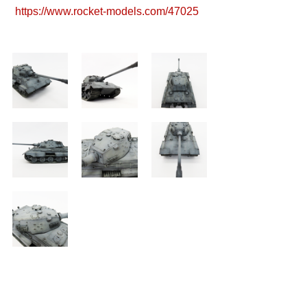
https://www.rocket-models.com/47025