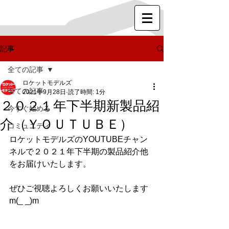
記事
全ての記事
ロケットモデルズ
全ての記事
2021年9月28日
読了時間: 1分
２０２１年下半期新製品紹
今すぐ始める
介（ＹＯＵＴＵＢＥ）
コミュニティ
ロケットモデルズのYOUTUBEチャン
ネルで２０２１年下半期の製品紹介他
をお届けいたします。
ぜひご視聴よろしくお願いいたします
m(_ _)m